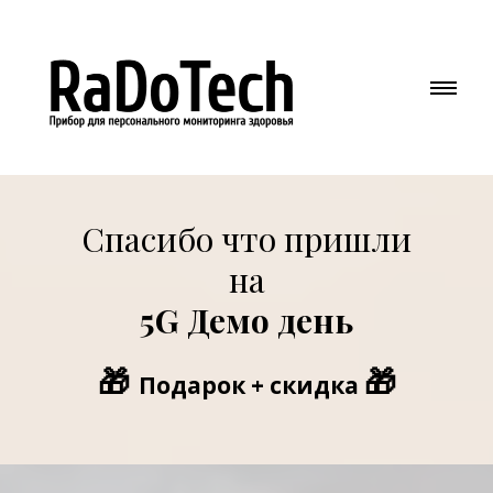
Спасибо что пришли
на
5G Демо день
🎁
🎁
Подарок + скидка