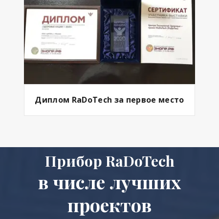
Диплом RaDoTech за первое место
Прибор RaDoTech
в числе лучших
проектов