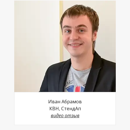
Иван Абрамов
КВН, СтендАп
видео отзыв