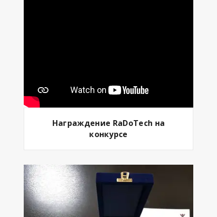
Награждение RaDoTech на
конкурсе