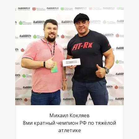
Михаил Кокляев
8ми кратный чемпион РФ по тяжёлой
атлетике