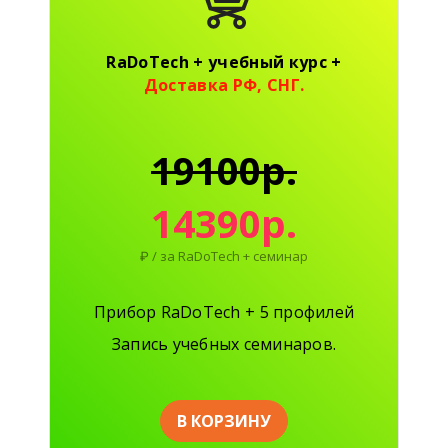
RaDoTech +
учебный курс
+
Доставка РФ, СНГ.
19100р.
14390р.
₽ / за RaDoTech + семинар
Прибор RaDoTech + 5 профилей
Запись учебных семинаров.
В КОРЗИНУ