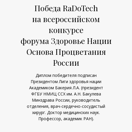
Победа RaDoTech
на всероссийском
конкурсе
форума Здоровье Нации
Основа Процветания
России
Диплом победителя подписан
Президентом Лиги здоровья нации
Академиком Бакерия Л.А. (президент
ФГБУ НМИЦ ССХ им. А.Н. Бакулева
Минздрава России, руководитель
отделения, врач-сердечно-сосудистый
хирург. Доктор медицинских наук.
Профессор, академик РАН).