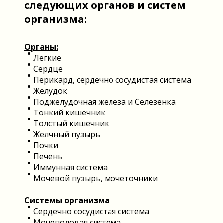
следующих органов и систем
организма:
Органы:
Легкие
Сердце
Перикард, сердечно сосудистая система
Желудок
Поджелудочная железа и Селезенка
Тонкий кишечник
Толстый кишечник
Желчный пузырь
Почки
Печень
Иммунная система
Мочевой пузырь, мочеточники
Системы организма
Сердечно сосудистая система
Мочеполовая система