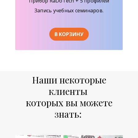
Прибор RaDoTech + 5 профилей
Запись учебных семинаров.
В КОРЗИНУ
Наши некоторые
клиенты
которых вы можете
знать: