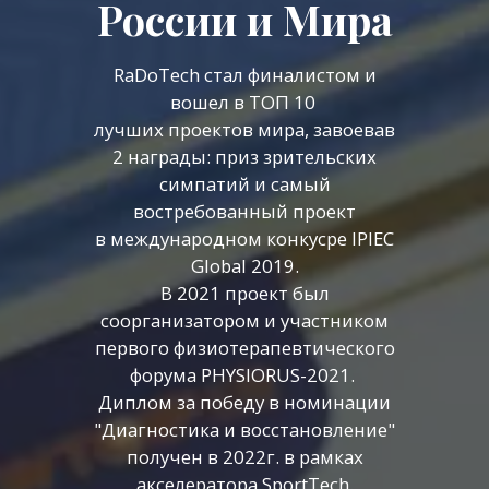
России и Мира
RaDoTech стал финалистом и
вошел в ТОП 10
лучших проектов мира, завоевав
2 награды: приз зрительских
симпатий и самый
востребованный проект
в международном конкусре IPIEC
Global 2019.
В 2021 проект был
соорганизатором и участником
первого физиотерапевтического
форума PHYSIORUS-2021.
Диплом за победу в номинации
"Диагностика и восстановление"
получен в 2022г. в рамках
акселератора SportTech.