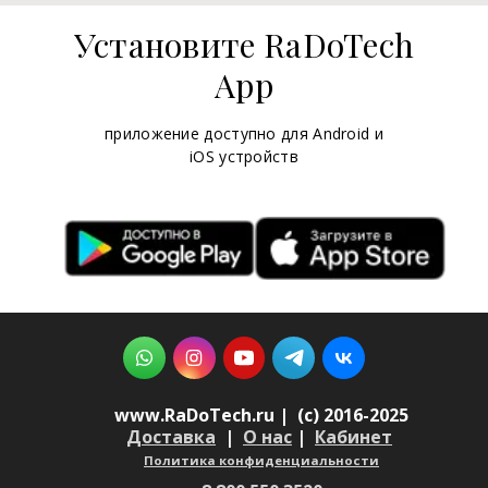
Установите RaDoTech
App
приложение доступно для Android и
iOS устройств
www.RaDoTech.ru | (c) 2016-2025
Доставка
|
О нас
|
Кабинет
Политика конфиденциальности