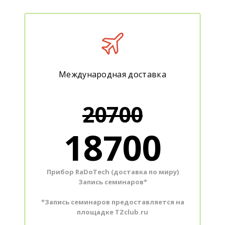
Международная доставка
20700
18700
Прибор RaDoTech (доставка по миру)
Запись семинаров*
*Запись семинаров предоставляется на
площадке TZclub.ru