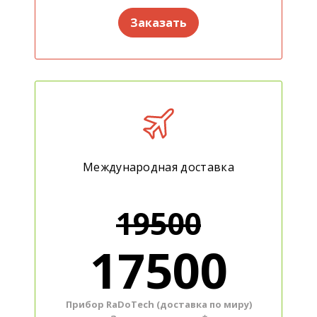
Заказать
Международная доставка
19500
17500
Прибор RaDoTech (доставка по миру)