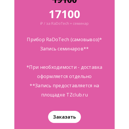
17100
₽ / за RaDoTech + семинар
Прибор RaDoTech (самовывоз)*
Запись семинаров**
*При необходимости - доставка
оформляется отдельно
**Запись предоставляется на
площадке TZclub.ru
Заказать